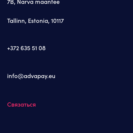
7B, Narva maantee
Tallinn, Estonia, 10117
+372 635 51 08
info@advapay.eu
Связаться