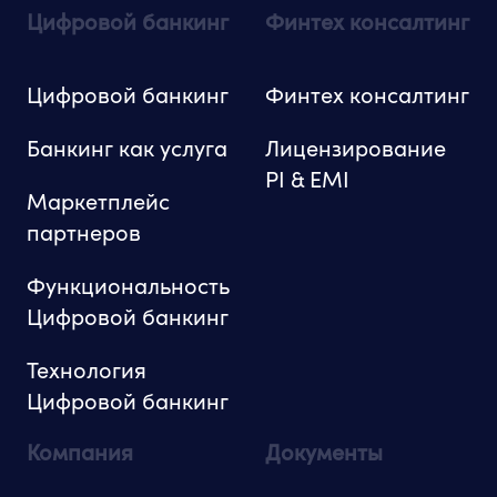
Цифровой банкинг
Финтех консалтинг
Цифровой банкинг
Финтех консалтинг
Банкинг как услуга
Лицензирование
PI & EMI
Маркетплейс
партнеров
Функциональность
Цифровой банкинг
Технология
Цифровой банкинг
Компания
Документы