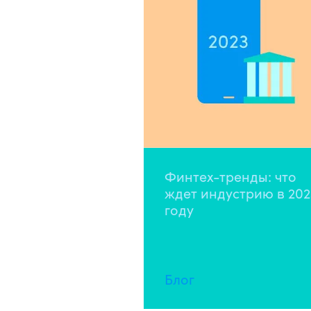
Финтех-тренды: что
ждет индустрию в 202
году
Блог