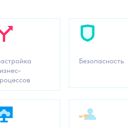
астройка
Безопасность
изнес-
роцессов