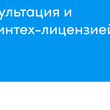
ультация и
интех-лицензие