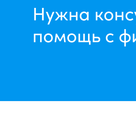
Нужна конс
помощь с ф