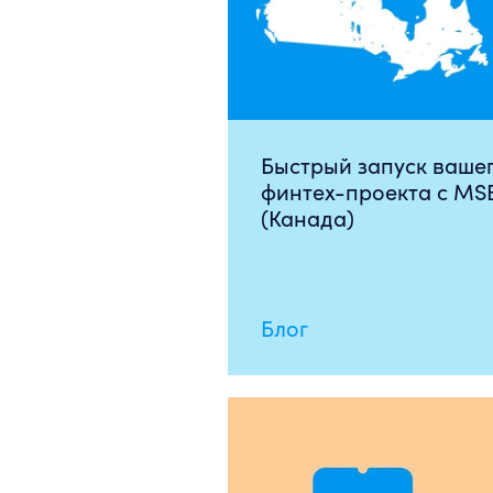
Быстрый запуск ваше
финтех-проекта с MS
(Канада)
Блог