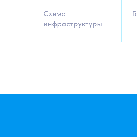
Схема
Б
инфраструктуры