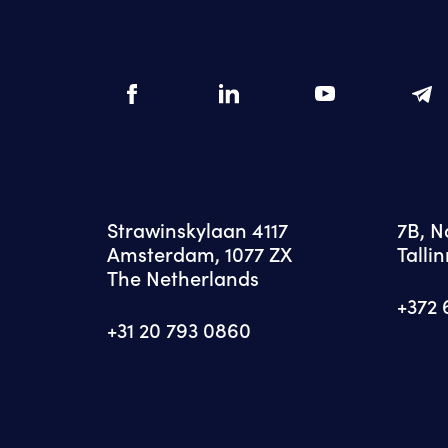
Strawinskylaan 4117
7B, 
Amsterdam, 1077 ZX
Tallin
The Netherlands
+372 
+31 20 793 0860