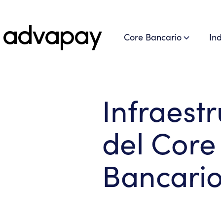
Core Bancario
In
Infraest
del Core
Bancari