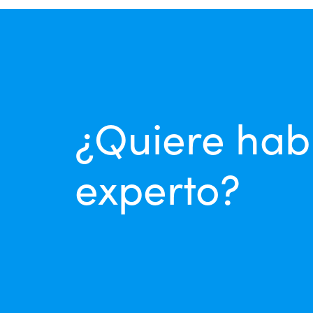
¿Quiere hab
experto?