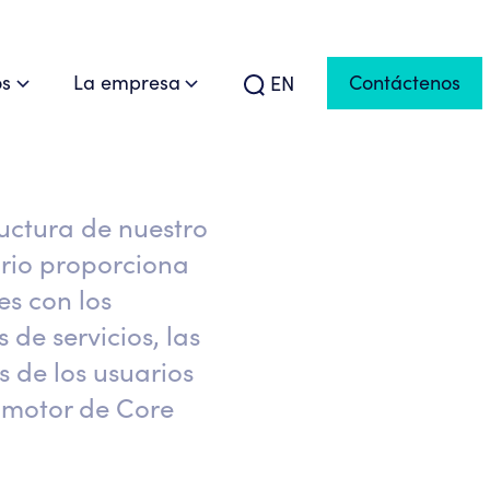
s
La empresa
Contáctenos
EN
ructura de nuestro
rio proporciona
es con los
 de servicios, las
s de los usuarios
n motor de Core