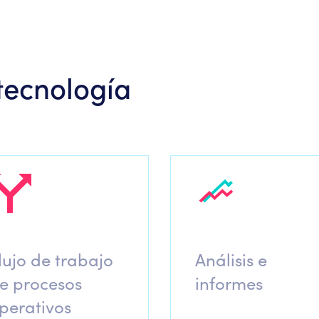
tecnología
lujo de trabajo
Análisis e
e procesos
informes
perativos