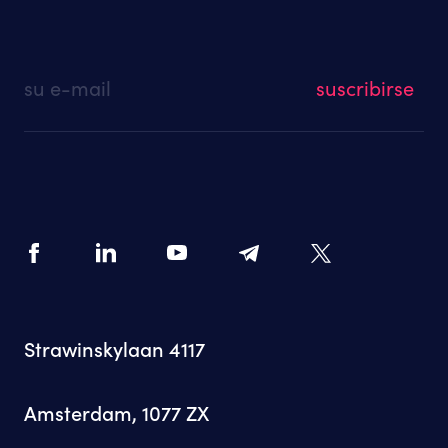
su e-mail
Strawinskylaan 4117
Amsterdam, 1077 ZX