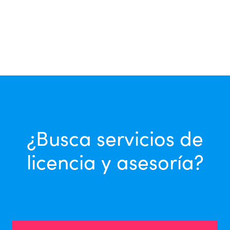
¿Busca servicios de
licencia y asesoría?