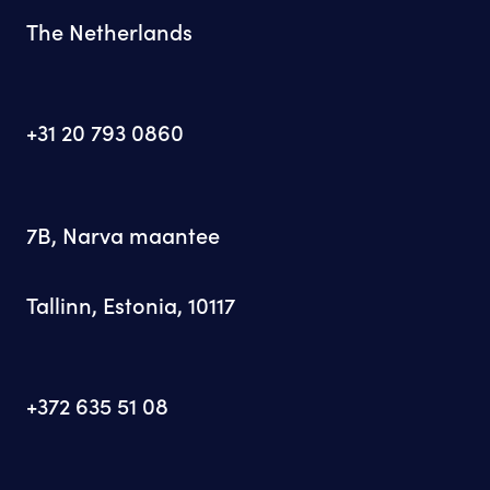
The Netherlands
+31 20 793 0860
7B, Narva maantee
Tallinn, Estonia, 10117
+372 635 51 08