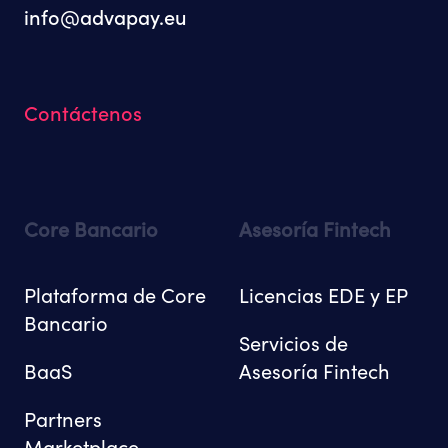
info@advapay.eu
Contáctenos
Core Bancario
Asesoría Fintech
Plataforma de Core
Licencias EDE y EP
Bancario
Servicios de
BaaS
Asesoría Fintech
Partners