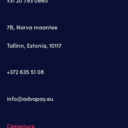
+31 20 793 0860
7B, Narva maantee
Tallinn, Estonia, 10117
+372 635 51 08
info@advapay.eu
Связаться