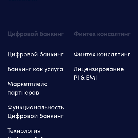
Цифровой банкинг
Финтех консалтинг
Цифровой банкинг
Финтех консалтинг
Банкинг как услуга
Лицензирование
PI & EMI
Маркетплейс
партнеров
Функциональность
Цифровой банкинг
Технология