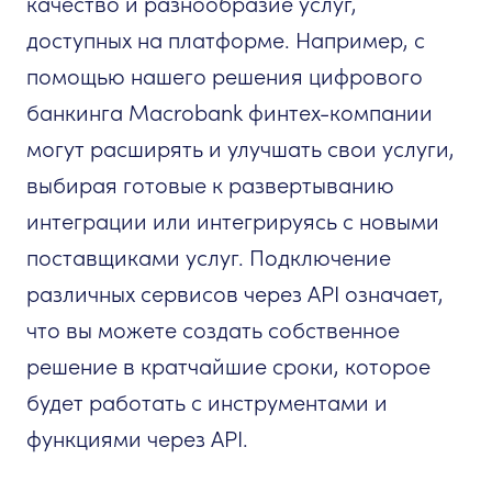
качество и разнообразие услуг,
доступных на платформе. Например, с
помощью нашего решения цифрового
банкинга Macrobank финтех-компании
могут расширять и улучшать свои услуги,
выбирая готовые к развертыванию
интеграции или интегрируясь с новыми
поставщиками услуг. Подключение
различных сервисов через API означает,
что вы можете создать собственное
решение в кратчайшие сроки, которое
будет работать с инструментами и
функциями через API.