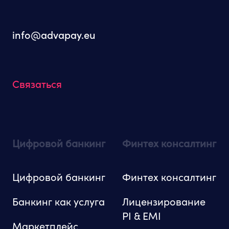
info@advapay.eu
Связаться
Цифровой банкинг
Финтех консалтинг
Цифровой банкинг
Финтех консалтинг
Банкинг как услуга
Лицензирование
PI & EMI
Маркетплейс