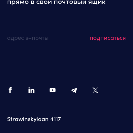
прямо в свой почтовый ящик
адрес э-почты
Strawinskylaan 4117