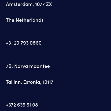
Amsterdam, 1077 ZX
The Netherlands
+31 20 793 0860
7B, Narva maantee
Tallinn, Estonia, 10117
+372 635 51 08