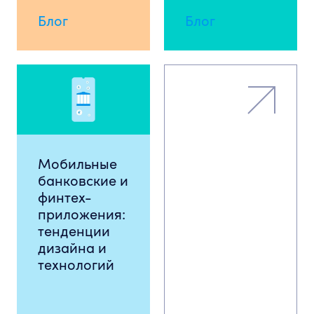
Блог
Блог
Мобильные
банковские и
финтех-
приложения:
тенденции
дизайна и
технологий