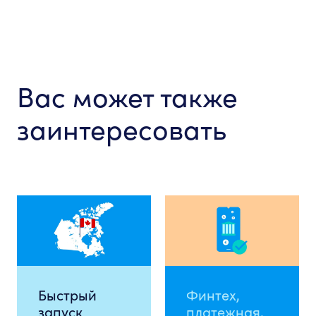
Вас может также
заинтересовать
Быстрый
Финтех,
запуск
платежная,