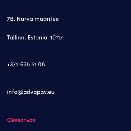
7B, Narva maantee
Tallinn, Estonia, 10117
+372 635 51 08
info@advapay.eu
Связаться