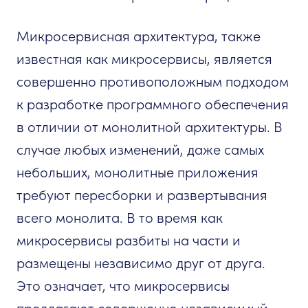
Микросервисная архитектура, также
известная как микросервисы, является
совершенно противоположным подходом
к разработке программного обеспечения
в отличии от монолитной архитектуры. В
случае любых изменений, даже самых
небольших, монолитные приложения
требуют пересборки и развертывания
всего монолита. В то время как
микросервисы разбиты на части и
размещены независимо друг от друга.
Это означает, что микросервисы