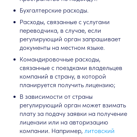
Бухгалтерские расходы.
Расходы, связанные с услугами
переводчика, в случае, если
регулирующий орган запрашивает
документы на местном языке.
Командировочные расходы,
связанные с поездками владельцев
компаний в страну, в которой
планируется получить лицензию;
В зависимости от страны
регулирующий орган может взимать
плату за подачу заявки на получение
лицензии или на авторизацию
компании. Например,
литовский