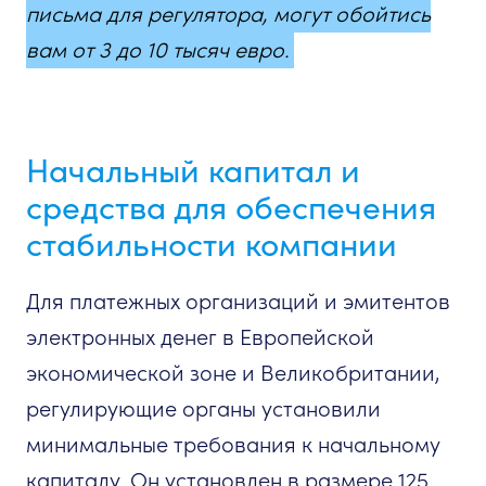
письма для регулятора, могут обойтись
вам от 3 до 10 тысяч евро.
Начальный капитал и
средства для обеспечения
стабильности компании
Для платежных организаций и эмитентов
электронных денег в Европейской
экономической зоне и Великобритании,
регулирующие органы установили
минимальные требования к начальному
капиталу. Он установлен в размере 125