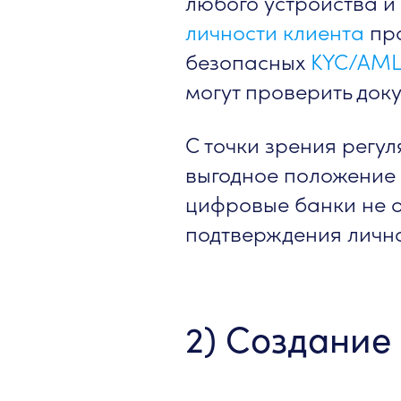
любого устройства и
личности клиента
про
безопасных
KYC/AML
могут проверить доку
С точки зрения регу
выгодное положение
цифровые банки не 
подтверждения лично
2) Создание