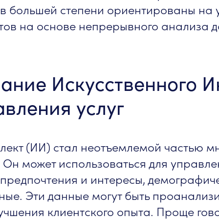
в большей степени ориентированы на 
тов на основе непрерывного анализа д
вание Искусственного И
авления услуг
лект (ИИ) стал неотъемлемой частью м
 Он может использоваться для управл
 предпочтения и интересы, демографич
ые. Эти данные могут быть проанализ
учшения клиентского опыта. Проще гово