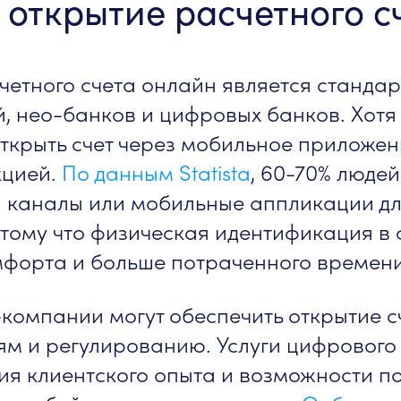
е открытие расчетного с
четного счета онлайн является станд
, нео-банков и цифровых банков. Хотя 
ткрыть счет через мобильное приложен
кцией.
По данным Statista
, 60-70% люде
н каналы или мобильные аппликации д
отому что физическая идентификация в
мфорта и больше потраченного времени
-компании могут обеспечить открытие с
ям и регулированию. Услуги цифрового
ия клиентского опыта и возможности по