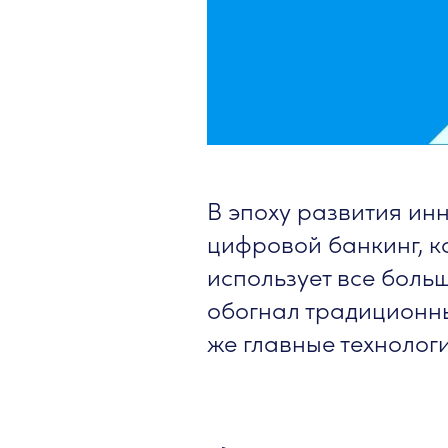
В эпоху развития ин
цифровой банкинг, 
использует все боль
обогнал традиционны
же главные технолог