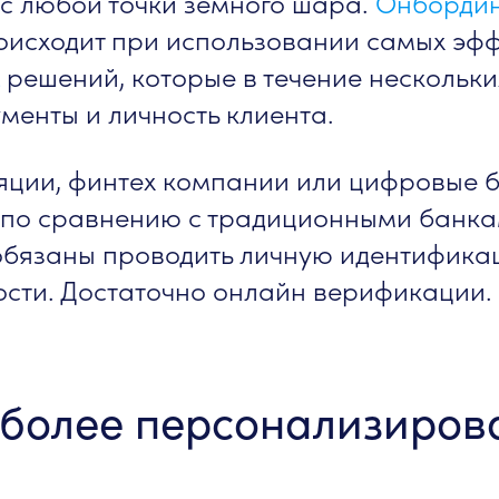
 с любой точки земного шара.
Онбордин
исходит при использовании самых эфф
решений, которые в течение нескольки
менты и личность клиента.
ляции, финтех компании или цифровые 
 по сравнению с традиционными банка
обязаны проводить личную идентифика
сти. Достаточно онлайн верификации.
 более персонализиров