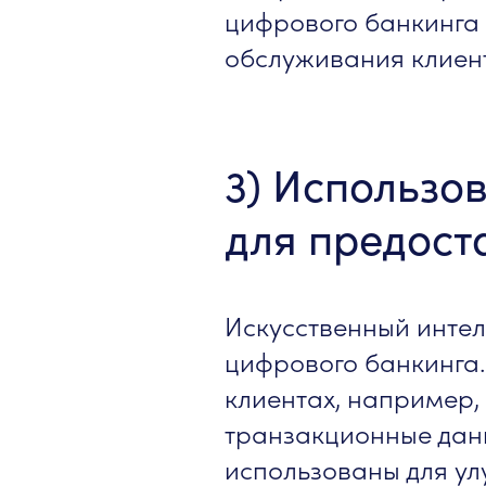
цифрового банкинга 
обслуживания клиен
3) Использо
для предост
Искусственный интел
цифрового банкинга.
клиентах, например,
транзакционные данн
использованы для ул