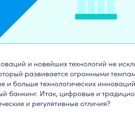
новаций и новейших технологий не иск
который развивается огромными темпам
ше и больше технологических инноваций
й банкинг. Итак, цифровые и традицио
ические и регулятивные отличия?