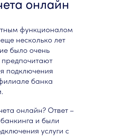
чета онлайн
артным функционалом
еще несколько лет
ие было очень
й предпочитают
ля подключения
 филиале банка
.
чета онлайн? Ответ –
 банкинга и были
дключения услуги с