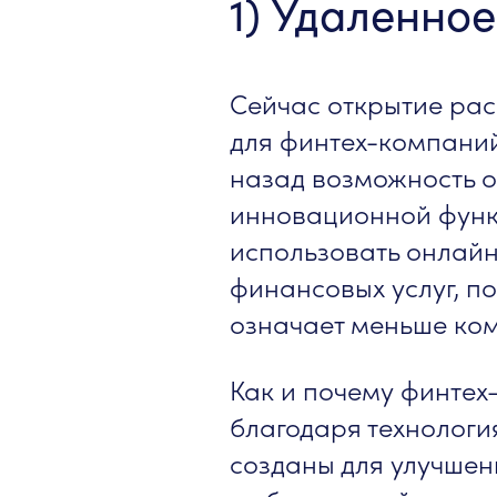
1) Удаленно
Сейчас открытие рас
для финтех-компаний
назад возможность о
инновационной фун
использовать онлай
финансовых услуг, п
означает меньше ко
Как и почему финтех
благодаря технологи
созданы для улучшен