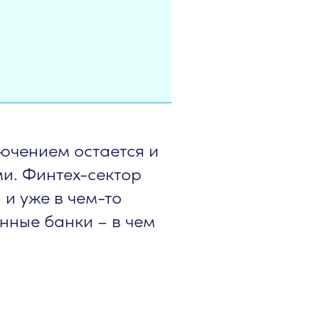
лючением остается и
и. Финтех-сектор
 и уже в чем-то
нные банки – в чем