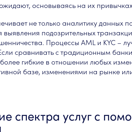
и ожидают, основываясь на их привычках
печивает не только аналитику данных п
ля выявления подозрительных транзакци
енничества. Процессы AML и KYC – лу
 Если сравнивать с традиционным банк
 более гибкие в отношении любых изме
ивной базе, изменениями на рынке ил
ие спектра услуг с пом
I