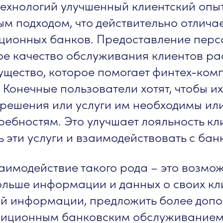
ехнологий улучшенный клиентский опы
м подходом, что действительно отлича
иционных банков. Предоставление пер
ое качество обслуживания клиентов ра
ущество, которое помогает финтех-ко
. Конечные пользователи хотят, чтобы 
решения или услуги им необходимы или
ребностям. Это улучшает лояльность кл
 эти услуги и взаимодействовать с бан
аимодействие такого рода – это возмож
льше информации и данных о своих кли
й информации, предложить более допол
диционным банковским обслуживанием